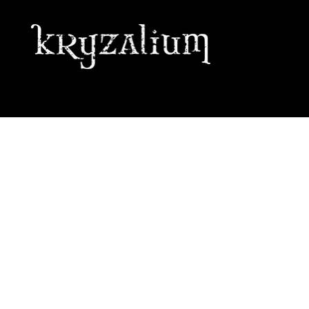
GRAPHISTE • ILLUSTRATRICE