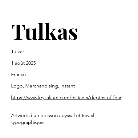
Tulkas
Tulkas
1 août 2025
France
Logo, Merchandising, Instant
https://www.kryzalium.com/instants/depths-of-fear
Artwork d'un poisson abyssal et travail
typographique