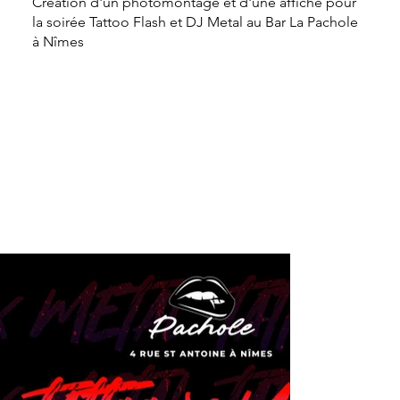
Création d'un photomontage et d'une affiche pour
la soirée Tattoo Flash et DJ Metal au Bar La Pachole
à Nîmes