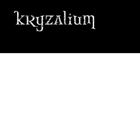
GRAPHISTE • ILLUSTRATRICE