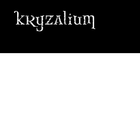
GRAPHISTE • ILLUSTRATRICE